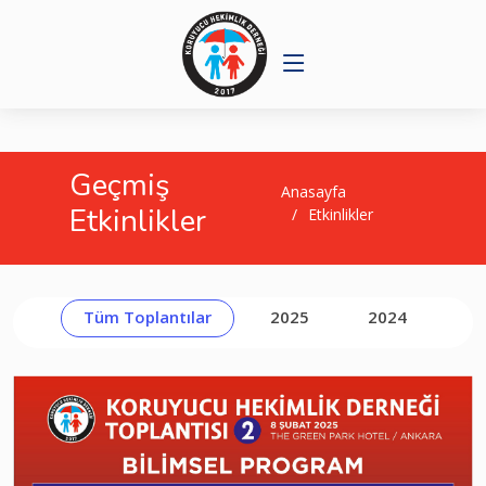
Geçmiş
Anasayfa
Etkinlikler
Etkinlikler
Tüm Toplantılar
2025
2024